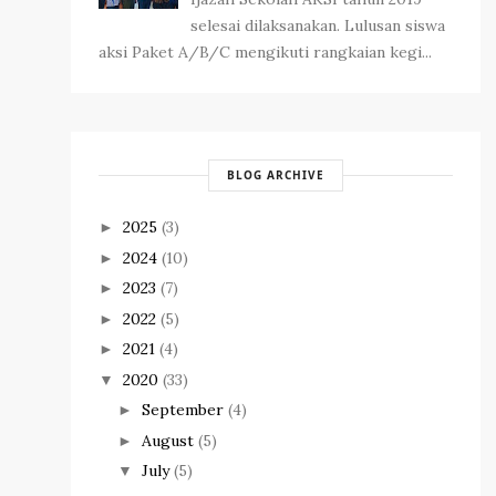
selesai dilaksanakan. Lulusan siswa
aksi Paket A/B/C mengikuti rangkaian kegi...
BLOG ARCHIVE
2025
(3)
►
2024
(10)
►
2023
(7)
►
2022
(5)
►
2021
(4)
►
2020
(33)
▼
September
(4)
►
August
(5)
►
July
(5)
▼