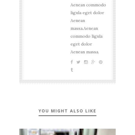
Aenean commodo
ligula eget dolor
Aenean
massa.Aenean
commodo ligula
eget dolor
Aenean massa.
YOU MIGHT ALSO LIKE