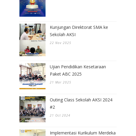
Kunjungan Direktorat SMA ke
Sekolah AKSI
22 Nov 2025
Ujian Pendidikan Kesetaraan
Paket ABC 2025
21 Mar 2025
Outing Class Sekolah AKSI 2024
#2
21 Oct 2024
Implementasi Kurikulum Merdeka