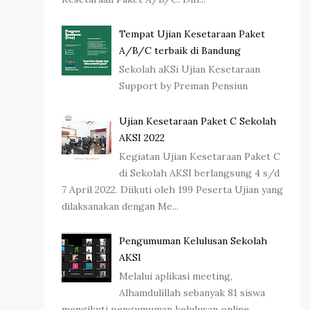
Tempat Ujian Kesetaraan Paket
A/B/C terbaik di Bandung
Sekolah aKSi Ujian Kesetaraan
Support by Preman Pensiun
Ujian Kesetaraan Paket C Sekolah
AKSI 2022
Kegiatan Ujian Kesetaraan Paket C
di Sekolah AKSI berlangsung 4 s/d
7 April 2022. Diikuti oleh 199 Peserta Ujian yang
dilaksanakan dengan Me...
Pengumuman Kelulusan Sekolah
AKSI
Melalui aplikasi meeting,
Alhamdulillah sebanyak 81 siswa
mengikuti pengumuman kelulusan online.