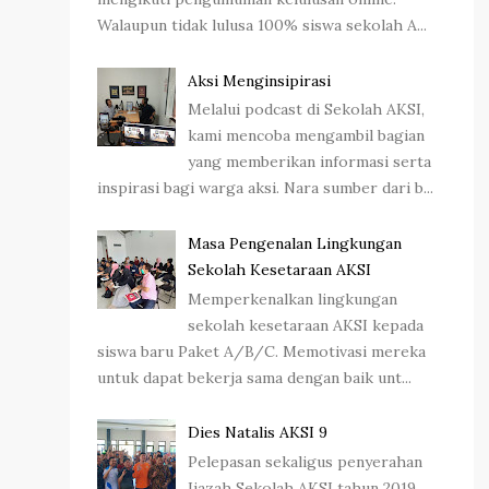
Walaupun tidak lulusa 100% siswa sekolah A...
Aksi Menginsipirasi
Melalui podcast di Sekolah AKSI,
kami mencoba mengambil bagian
yang memberikan informasi serta
inspirasi bagi warga aksi. Nara sumber dari b...
Masa Pengenalan Lingkungan
Sekolah Kesetaraan AKSI
Memperkenalkan lingkungan
sekolah kesetaraan AKSI kepada
siswa baru Paket A/B/C. Memotivasi mereka
untuk dapat bekerja sama dengan baik unt...
Dies Natalis AKSI 9
Pelepasan sekaligus penyerahan
Ijazah Sekolah AKSI tahun 2019