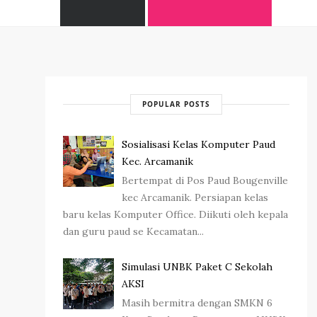
POPULAR POSTS
Sosialisasi Kelas Komputer Paud
Kec. Arcamanik
Bertempat di Pos Paud Bougenville
kec Arcamanik. Persiapan kelas
baru kelas Komputer Office. Diikuti oleh kepala
dan guru paud se Kecamatan...
Simulasi UNBK Paket C Sekolah
AKSI
Masih bermitra dengan SMKN 6