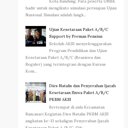
Kota Bandung. Para peserta UNBK
hadir untuk mengikuto simulasi persiapan Ujian
Nasional. Simulasi adalah langk...
Ujian Kesetaraan Paket A/B/C
Support by Preman Pensiun
Sekolah AKSI menyelenggarakan
Program Pendidikan dan Ujian
Kesetaraan Paket A/B/C (Beasiswa dan
Reguler) yang terintegrasi dengan Kursus
Kom...
Dies Natalis dan Penyerahan Ijazah
Kesetaraan Siswa Paket A/B/C
PKBM AKSI
Bertempat di aula Kecamatan
Rancasari Kegiatan Dies Natalis PKBM AKSI
angkatan ke-13 sekaligus Penyerahan Ijazah
Kesetaraan Paket A/B/C. Dih...