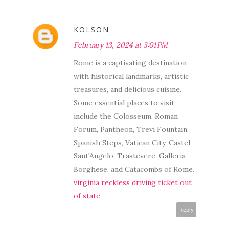
KOLSON
February 13, 2024 at 3:01 PM
Rome is a captivating destination
with historical landmarks, artistic
treasures, and delicious cuisine.
Some essential places to visit
include the Colosseum, Roman
Forum, Pantheon, Trevi Fountain,
Spanish Steps, Vatican City, Castel
Sant'Angelo, Trastevere, Galleria
Borghese, and Catacombs of Rome.
virginia reckless driving ticket out
of state
Reply