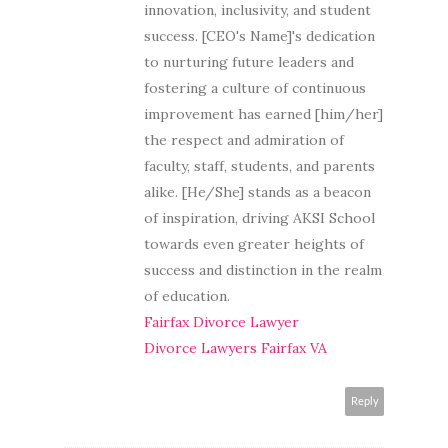
innovation, inclusivity, and student
success. [CEO's Name]'s dedication
to nurturing future leaders and
fostering a culture of continuous
improvement has earned [him/her]
the respect and admiration of
faculty, staff, students, and parents
alike. [He/She] stands as a beacon
of inspiration, driving AKSI School
towards even greater heights of
success and distinction in the realm
of education.
Fairfax Divorce Lawyer
Divorce Lawyers Fairfax VA
Reply