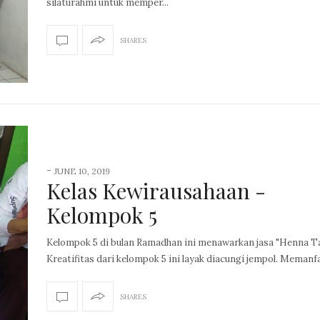
silaturahmi untuk memper...
SHARES
-
JUNE 10, 2019
Kelas Kewirausahaan -
Kelompok 5
Kelompok 5 di bulan Ramadhan ini menawarkan jasa "Henna Ta
Kreatifitas dari kelompok 5 ini layak diacungi jempol. Memanfa
SHARES