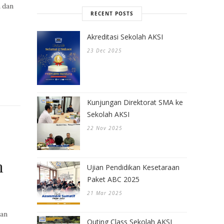
h dan
RECENT POSTS
Akreditasi Sekolah AKSI
23 Dec 2025
Kunjungan Direktorat SMA ke
Sekolah AKSI
22 Nov 2025
h
Ujian Pendidikan Kesetaraan
Paket ABC 2025
21 Mar 2025
dan
Outing Class Sekolah AKSI