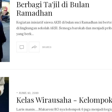
Berbagi Ta'jil di Bulan
Ramadhan
Kegiatan inisiatif siswa AKSI di bulan suci Ramadhan ini bert
di lingkungan sekolah AKSI. Semoga barokah dan menjadi prib
yang berk...
SHARES
-
JUNE 10, 2019
Kelas Wirausaha - Kelompok
Laris manis.....Makaroni RG nya kelompok 6 juga menjadi kegi