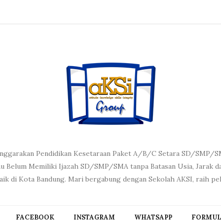
nggarakan Pendidikan Kesetaraan Paket A/B/C Setara SD/SMP/SMA
u Belum Memiliki Ijazah SD/SMP/SMA tanpa Batasan Usia, Jarak dan
baik di Kota Bandung. Mari bergabung dengan Sekolah AKSI, raih pe
FACEBOOK
INSTAGRAM
WHATSAPP
FORMUL