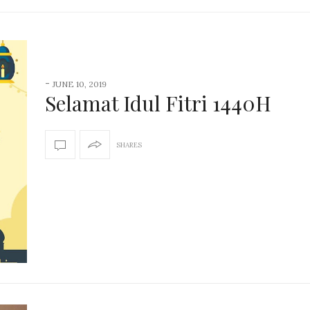
-
JUNE 10, 2019
Selamat Idul Fitri 1440H
SHARES