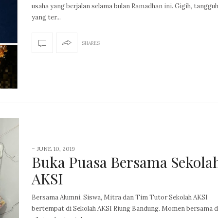
usaha yang berjalan selama bulan Ramadhan ini. Gigih, tanggu
yang ter...
SHARES
-
JUNE 10, 2019
Buka Puasa Bersama Sekola
AKSI
Bersama Alumni, Siswa, Mitra dan Tim Tutor Sekolah AKSI
bertempat di Sekolah AKSI Riung Bandung. Momen bersama 