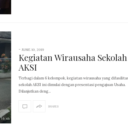
-
JUNE 10, 2019
Kegiatan Wirausaha Sekolah
AKSI
Terbagi dalam 6 kelompok, kegiatan wirausaha yang difasilita
sekolah AKSI ini dimulai dengan presentasi pengajuan Usaha.
Dilanjutkan deng...
SHARES