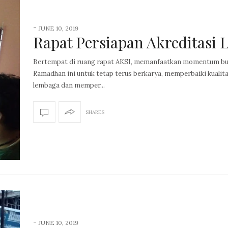
-
JUNE 10, 2019
Rapat Persiapan Akreditasi 
Bertempat di ruang rapat AKSI, memanfaatkan momentum bu
Ramadhan ini untuk tetap terus berkarya, memperbaiki kualit
lembaga dan memper...
SHARES
-
JUNE 10, 2019