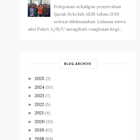
Pelepasan sekaligus penyerahan
Ijazah Sekolah AKSI tahun 2019
selesai dilaksanakan. Lulusan siswa
aksi Paket A/B/C mengikuti rangkaian kegi...
BLOG ARCHIVE
2025
(3)
►
2024
(10)
►
2023
(7)
►
2022
(5)
►
2021
(4)
►
2020
(33)
►
2019
(63)
►
2018
(69)
▼