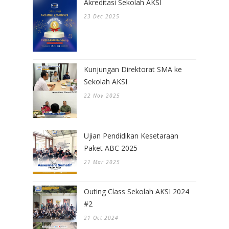
Akreditasi Sekolah AKSI
23 Dec 2025
Kunjungan Direktorat SMA ke
Sekolah AKSI
22 Nov 2025
Ujian Pendidikan Kesetaraan
Paket ABC 2025
21 Mar 2025
Outing Class Sekolah AKSI 2024
#2
21 Oct 2024