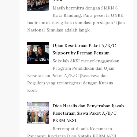
Masih bermitra dengan SMKN 6
Kota Bandung. Para peserta UNBK
hadir untuk mengikuto simulasi persiapan Ujian
Nasional. Simulasi adalah langk...
Ujian Kesetaraan Paket A/B/C
Support by Preman Pensiun
Sekolah AKSI menyelenggarakan
Program Pendidikan dan Ujian
Kesetaraan Paket A/B/C (Beasiswa dan
Reguler) yang terintegrasi dengan Kursus
Kom...
Dies Natalis dan Penyerahan Ijazah
Kesetaraan Siswa Paket A/B/C
PKBM AKSI
Bertempat di aula Kecamatan
Rancasari Kegiatan Dies Natalis PKBM AKSI