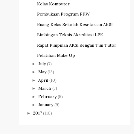
Kelas Komputer
Pembukaan Program PKW
Ruang Kelas Sekolah Kesetaraan AKSI
Bimbingan Teknis Akreditasi LPK
Rapat Pimpinan AKSI dengan Tim Tutor
Pelatihan Make Up
July
(7)
►
May
(13)
►
April
(10)
►
March
(3)
►
February
(5)
►
January
(9)
►
2017
(110)
►