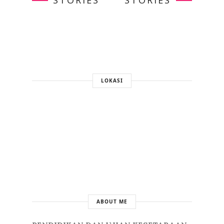
STORIES
STORIES
LOKASI
ABOUT ME