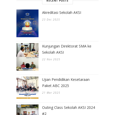
RECENT POSTS
Akreditasi Sekolah AKSI
23 Dec 2025
Kunjungan Direktorat SMA ke
Sekolah AKSI
22 Nov 2025
Ujian Pendidikan Kesetaraan
Paket ABC 2025
21 Mar 2025
Outing Class Sekolah AKSI 2024
#2