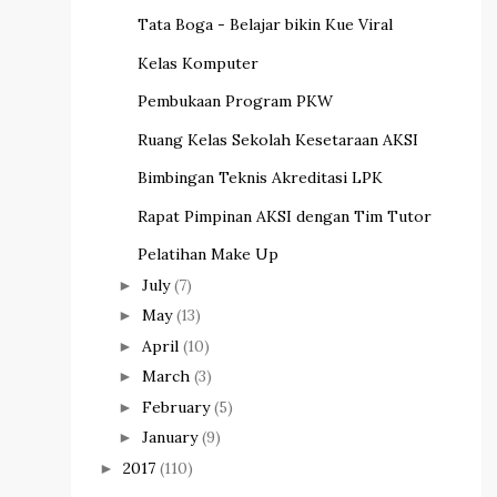
Tata Boga - Belajar bikin Kue Viral
Kelas Komputer
Pembukaan Program PKW
Ruang Kelas Sekolah Kesetaraan AKSI
Bimbingan Teknis Akreditasi LPK
Rapat Pimpinan AKSI dengan Tim Tutor
Pelatihan Make Up
July
(7)
►
May
(13)
►
April
(10)
►
March
(3)
►
February
(5)
►
January
(9)
►
2017
(110)
►