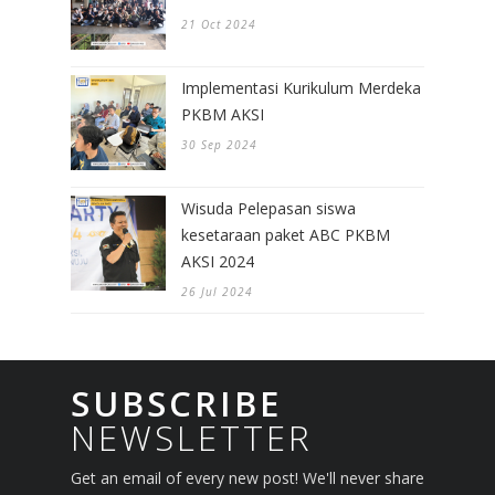
21 Oct 2024
Implementasi Kurikulum Merdeka
PKBM AKSI
30 Sep 2024
Wisuda Pelepasan siswa
kesetaraan paket ABC PKBM
AKSI 2024
26 Jul 2024
SUBSCRIBE
NEWSLETTER
Get an email of every new post! We'll never share