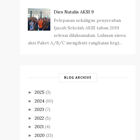
Dies Natalis AKSI 9
Pelepasan sekaligus penyerahan
Ijazah Sekolah AKSI tahun 2019
selesai dilaksanakan. Lulusan siswa
aksi Paket A/B/C mengikuti rangkaian kegi...
BLOG ARCHIVE
2025
(3)
►
2024
(10)
►
2023
(7)
►
2022
(5)
►
2021
(4)
►
2020
(33)
►