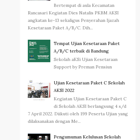
Bertempat di aula Kecamatan
Rancasari Kegiatan Dies Natalis PKBM AKSI
angkatan ke-13 sekaligus Penyerahan Ijazah
Kesetaraan Paket A/B/C. Dih...
Tempat Ujian Kesetaraan Paket
A/B/C terbaik di Bandung
Sekolah aKSi Ujian Kesetaraan
Support by Preman Pensiun
Ujian Kesetaraan Paket C Sekolah
AKSI 2022
Kegiatan Ujian Kesetaraan Paket C
di Sekolah AKSI berlangsung 4 s/d
7 April 2022. Diikuti oleh 199 Peserta Ujian yang
dilaksanakan dengan Me...
Pengumuman Kelulusan Sekolah