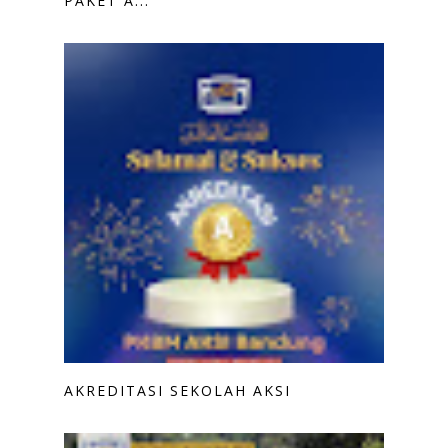
PAKET A...
AKREDITASI SEKOLAH AKSI