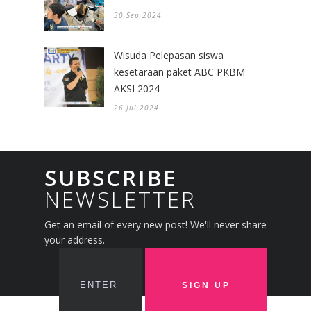
30 Sep 2024
Wisuda Pelepasan siswa
kesetaraan paket ABC PKBM
AKSI 2024
26 Jul 2024
SUBSCRIBE
NEWSLETTER
Get an email of every new post! We'll never share
your address.