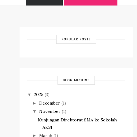
POPULAR POSTS
BLOG ARCHIVE
2025
(3)
▼
December
(1)
►
November
(1)
▼
Kunjungan Direktorat SMA ke Sekolah
AKSI
March
(1)
►