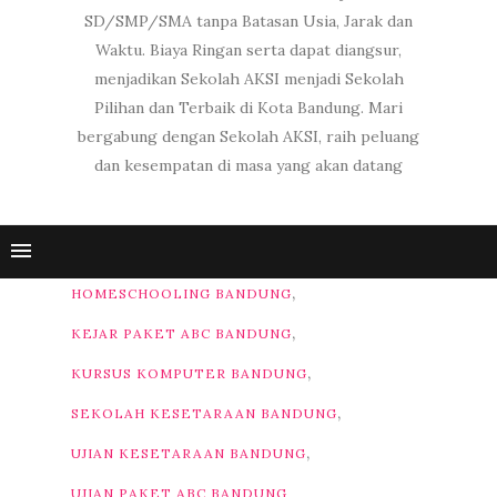
SD/SMP/SMA tanpa Batasan Usia, Jarak dan
Waktu. Biaya Ringan serta dapat diangsur,
menjadikan Sekolah AKSI menjadi Sekolah
Pilihan dan Terbaik di Kota Bandung. Mari
bergabung dengan Sekolah AKSI, raih peluang
dan kesempatan di masa yang akan datang
,
HOMESCHOOLING BANDUNG
,
KEJAR PAKET ABC BANDUNG
,
KURSUS KOMPUTER BANDUNG
,
SEKOLAH KESETARAAN BANDUNG
,
UJIAN KESETARAAN BANDUNG
UJIAN PAKET ABC BANDUNG