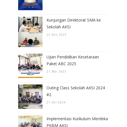
Kunjungan Direktorat SMA ke
Sekolah AKSI
22 Nov 2025
Ujian Pendidikan Kesetaraan
Paket ABC 2025
21 Mar 2025
Outing Class Sekolah AKSI 2024
#2
21 Oct 2024
Implementasi Kurikulum Merdeka
PKBM AKSI