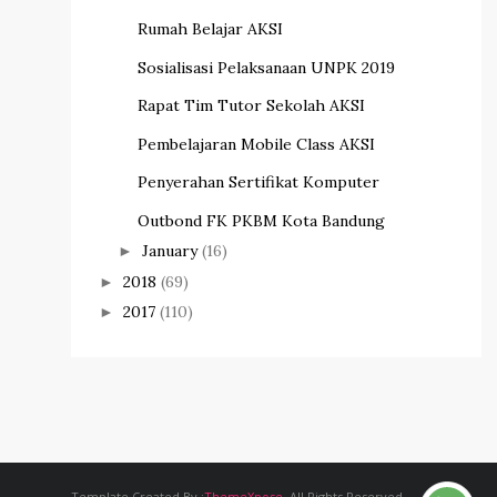
Rumah Belajar AKSI
Sosialisasi Pelaksanaan UNPK 2019
Rapat Tim Tutor Sekolah AKSI
Pembelajaran Mobile Class AKSI
Penyerahan Sertifikat Komputer
Outbond FK PKBM Kota Bandung
January
(16)
►
2018
(69)
►
2017
(110)
►
Template Created By :
ThemeXpose
. All Rights Reserved.