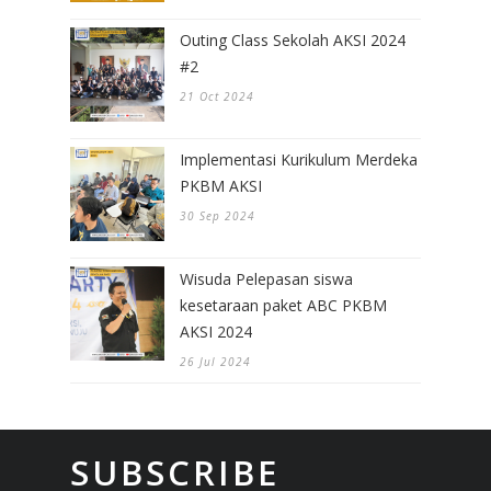
Outing Class Sekolah AKSI 2024
#2
21 Oct 2024
Implementasi Kurikulum Merdeka
PKBM AKSI
30 Sep 2024
Wisuda Pelepasan siswa
kesetaraan paket ABC PKBM
AKSI 2024
26 Jul 2024
SUBSCRIBE