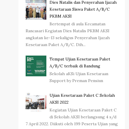
Dies Natalis dan Penyerahan Ijazah
Kesetaraan Siswa Paket A/B/C
PKBM AKSI
Bertempat di aula Kecamatan
Rancasari Kegiatan Dies Natalis PKBM AKSI
angkatan ke-13 sekaligus Penyerahan Ijazah
Kesetaraan Paket A/B/C. Dih...
Tempat Ujian Kesetaraan Paket
A/B/C terbaik di Bandung
Sekolah aKSi Ujian Kesetaraan
Support by Preman Pensiun
Ujian Kesetaraan Paket C Sekolah
AKSI 2022
Kegiatan Ujian Kesetaraan Paket C
di Sekolah AKSI berlangsung 4 s/d
7 April 2022. Diikuti oleh 199 Peserta Ujian yang