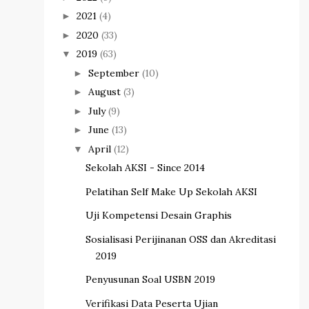
2021
(4)
►
2020
(33)
►
2019
(63)
▼
September
(10)
►
August
(3)
►
July
(9)
►
June
(13)
►
April
(12)
▼
Sekolah AKSI - Since 2014
Pelatihan Self Make Up Sekolah AKSI
Uji Kompetensi Desain Graphis
Sosialisasi Perijinanan OSS dan Akreditasi
2019
Penyusunan Soal USBN 2019
Verifikasi Data Peserta Ujian