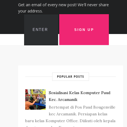
Get an email of every new post! We'll never share
your address.
POPULAR POSTS
Sosialisasi Kelas Komputer Paud
Kec. Arcamanik
Bertempat di Pos Paud Bougenville
kec Arcamanik. Persiapan kelas
baru kelas Komputer Office. Diikuti oleh kepala