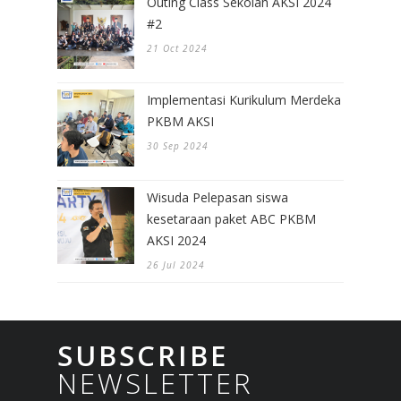
Outing Class Sekolah AKSI 2024
#2
21 Oct 2024
Implementasi Kurikulum Merdeka
PKBM AKSI
30 Sep 2024
Wisuda Pelepasan siswa
kesetaraan paket ABC PKBM
AKSI 2024
26 Jul 2024
SUBSCRIBE
NEWSLETTER