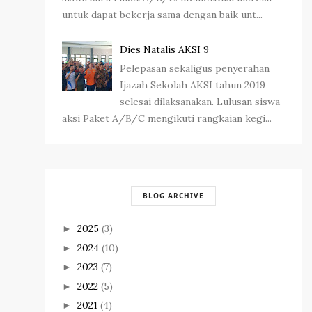
untuk dapat bekerja sama dengan baik unt...
Dies Natalis AKSI 9
Pelepasan sekaligus penyerahan
Ijazah Sekolah AKSI tahun 2019
selesai dilaksanakan. Lulusan siswa
aksi Paket A/B/C mengikuti rangkaian kegi...
BLOG ARCHIVE
2025
(3)
►
2024
(10)
►
2023
(7)
►
2022
(5)
►
2021
(4)
►