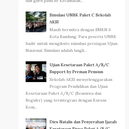
dan guru paud se Kecamatan...
Simulasi UNBK Paket C Sekolah
AKSI
Masih bermitra dengan SMKN 6
Kota Bandung. Para peserta UNBK
hadir untuk mengikuto simulasi persiapan Ujian
Nasional. Simulasi adalah langk...
Ujian Kesetaraan Paket A/B/C
Support by Preman Pensiun
Sekolah AKSI menyelenggarakan
Program Pendidikan dan Ujian
Kesetaraan Paket A/B/C (Beasiswa dan
Reguler) yang terintegrasi dengan Kursus
Kom...
Dies Natalis dan Penyerahan Ijazah
Kesetaraan Siswa Paket A/B/C