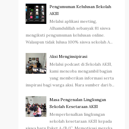
Pengumuman Kelulusan Sekolah
AKSI
Melalui aplikasi meeting,
Alhamdulillah sebanyak 81 siswa
mengikuti pengumuman kelulusan online.
Walaupun tidak lulusa 100% siswa sekolah A...
Aksi Menginsipirasi
Melalui podcast di Sekolah AKSI,
kami mencoba mengambil bagian
yang memberikan informasi serta
inspirasi bagi warga aksi. Nara sumber dari b...
Masa Pengenalan Lingkungan
Sekolah Kesetaraan AKSI
Memperkenalkan lingkungan
sekolah kesetaraan AKSI kepada
siswa baru Paket A/B/C. Memotivasi mereka