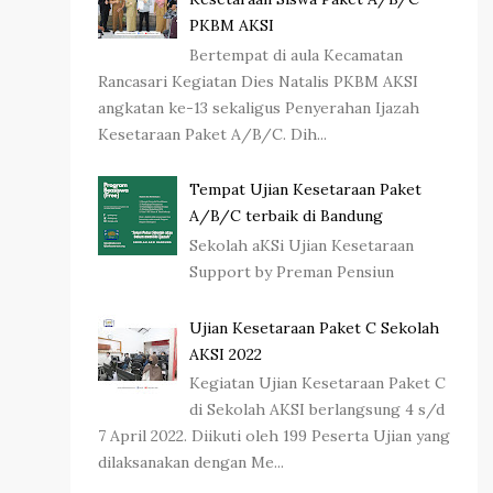
PKBM AKSI
Bertempat di aula Kecamatan
Rancasari Kegiatan Dies Natalis PKBM AKSI
angkatan ke-13 sekaligus Penyerahan Ijazah
Kesetaraan Paket A/B/C. Dih...
Tempat Ujian Kesetaraan Paket
A/B/C terbaik di Bandung
Sekolah aKSi Ujian Kesetaraan
Support by Preman Pensiun
Ujian Kesetaraan Paket C Sekolah
AKSI 2022
Kegiatan Ujian Kesetaraan Paket C
di Sekolah AKSI berlangsung 4 s/d
7 April 2022. Diikuti oleh 199 Peserta Ujian yang
dilaksanakan dengan Me...