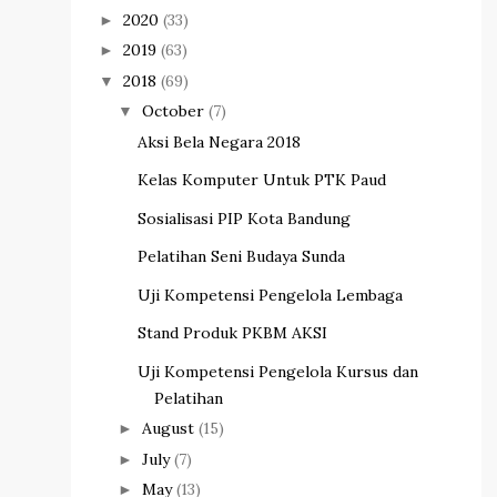
2020
(33)
►
2019
(63)
►
2018
(69)
▼
October
(7)
▼
Aksi Bela Negara 2018
Kelas Komputer Untuk PTK Paud
Sosialisasi PIP Kota Bandung
Pelatihan Seni Budaya Sunda
Uji Kompetensi Pengelola Lembaga
Stand Produk PKBM AKSI
Uji Kompetensi Pengelola Kursus dan
Pelatihan
August
(15)
►
July
(7)
►
May
(13)
►