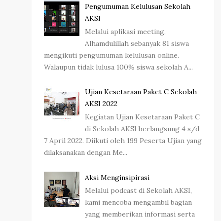
Pengumuman Kelulusan Sekolah
AKSI
Melalui aplikasi meeting,
Alhamdulillah sebanyak 81 siswa
mengikuti pengumuman kelulusan online.
Walaupun tidak lulusa 100% siswa sekolah A...
Ujian Kesetaraan Paket C Sekolah
AKSI 2022
Kegiatan Ujian Kesetaraan Paket C
di Sekolah AKSI berlangsung 4 s/d
7 April 2022. Diikuti oleh 199 Peserta Ujian yang
dilaksanakan dengan Me...
Aksi Menginsipirasi
Melalui podcast di Sekolah AKSI,
kami mencoba mengambil bagian
yang memberikan informasi serta