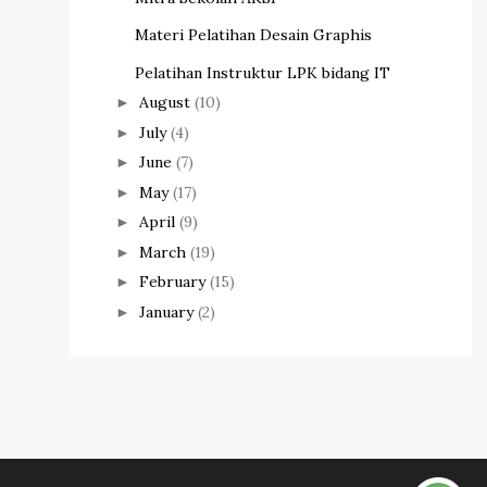
Materi Pelatihan Desain Graphis
Pelatihan Instruktur LPK bidang IT
August
(10)
►
July
(4)
►
June
(7)
►
May
(17)
►
April
(9)
►
March
(19)
►
February
(15)
►
January
(2)
►