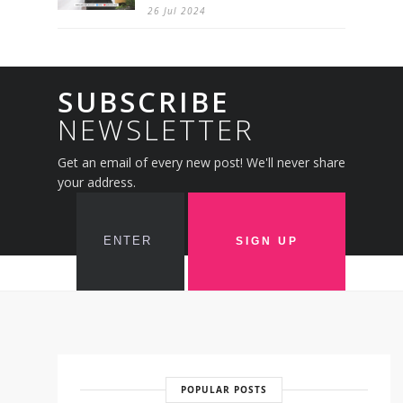
26 Jul 2024
SUBSCRIBE
NEWSLETTER
Get an email of every new post! We'll never share
your address.
POPULAR POSTS