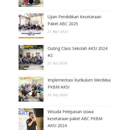
Ujian Pendidikan Kesetaraan
Paket ABC 2025
21 Mar 2025
Outing Class Sekolah AKSI 2024
#2
21 Oct 2024
Implementasi Kurikulum Merdeka
PKBM AKSI
30 Sep 2024
Wisuda Pelepasan siswa
kesetaraan paket ABC PKBM
AKSI 2024