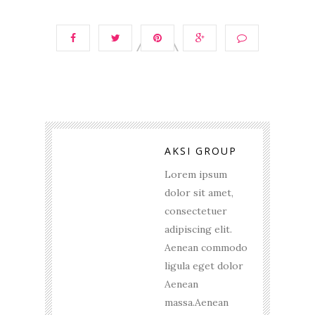
AKSI GROUP
Lorem ipsum
dolor sit amet,
consectetuer
adipiscing elit.
Aenean commodo
ligula eget dolor
Aenean
massa.Aenean