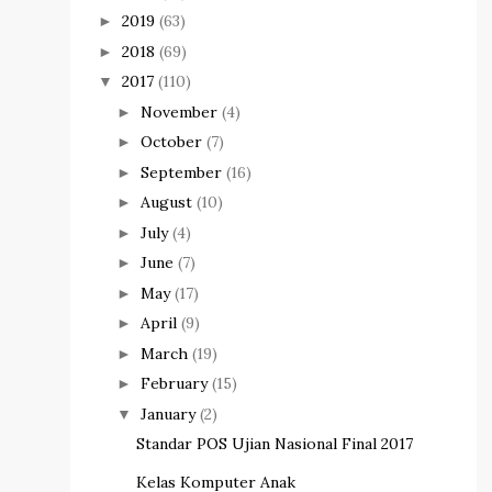
2019
(63)
►
2018
(69)
►
2017
(110)
▼
November
(4)
►
October
(7)
►
September
(16)
►
August
(10)
►
July
(4)
►
June
(7)
►
May
(17)
►
April
(9)
►
March
(19)
►
February
(15)
►
January
(2)
▼
Standar POS Ujian Nasional Final 2017
Kelas Komputer Anak