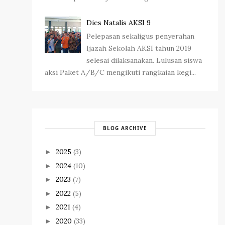
Dies Natalis AKSI 9
Pelepasan sekaligus penyerahan
Ijazah Sekolah AKSI tahun 2019
selesai dilaksanakan. Lulusan siswa
aksi Paket A/B/C mengikuti rangkaian kegi...
BLOG ARCHIVE
2025
(3)
►
2024
(10)
►
2023
(7)
►
2022
(5)
►
2021
(4)
►
2020
(33)
►