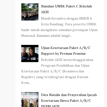
Simulasi UNBK Paket C Sekolah
AKSI
Masih bermitra dengan SMKN 6
Kota Bandung. Para peserta UNBK
hadir untuk mengikuto simulasi persiapan Ujian
Nasional. Simulasi adalah langk...
Ujian Kesetaraan Paket A/B/C
Support by Preman Pensiun
Sekolah AKSI menyelenggarakan
Program Pendidikan dan Ujian
Kesetaraan Paket A/B/C (Beasiswa dan
Reguler) yang terintegrasi dengan Kursus
Kom...
Dies Natalis dan Penyerahan Ijazah
Kesetaraan Siswa Paket A/B/C
PKBM AKSI