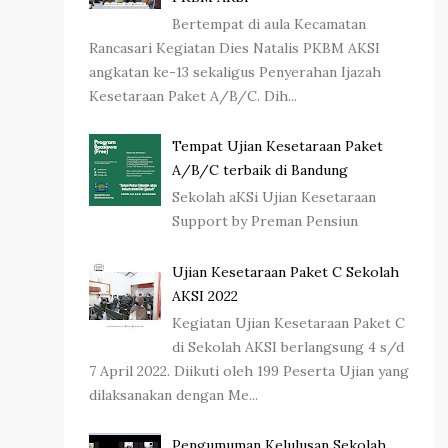
Bertempat di aula Kecamatan
Rancasari Kegiatan Dies Natalis PKBM AKSI
angkatan ke-13 sekaligus Penyerahan Ijazah
Kesetaraan Paket A/B/C. Dih...
Tempat Ujian Kesetaraan Paket
A/B/C terbaik di Bandung
Sekolah aKSi Ujian Kesetaraan
Support by Preman Pensiun
Ujian Kesetaraan Paket C Sekolah
AKSI 2022
Kegiatan Ujian Kesetaraan Paket C
di Sekolah AKSI berlangsung 4 s/d
7 April 2022. Diikuti oleh 199 Peserta Ujian yang
dilaksanakan dengan Me...
Pengumuman Kelulusan Sekolah